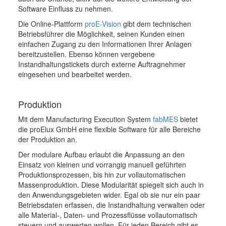
Software Einfluss zu nehmen.
Die Online-Plattform
proE-Vision
gibt dem technischen
Betriebsführer die Möglichkeit, seinen Kunden einen
einfachen Zugang zu den Informationen Ihrer Anlagen
bereitzustellen. Ebenso können vergebene
Instandhaltungstickets durch externe Auftragnehmer
eingesehen und bearbeitet werden.
Produktion
Mit dem Manufacturing Execution System
fabMES
bietet
die proElux GmbH eine flexible Software für alle Bereiche
der Produktion an.
Der modulare Aufbau erlaubt die Anpassung an den
Einsatz von kleinen und vorrangig manuell geführten
Produktionsprozessen, bis hin zur vollautomatischen
Massenproduktion. Diese Modularität spiegelt sich auch in
den Anwendungsgebieten wider. Egal ob sie nur ein paar
Betriebsdaten erfassen, die Instandhaltung verwalten oder
alle Material-, Daten- und Prozessflüsse vollautomatisch
steuern und auswerten wollen. Für jeden Bereich gibt es