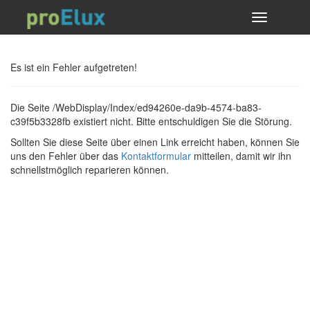
Toggle
navigation
Es ist ein Fehler aufgetreten!
Die Seite /WebDisplay/Index/ed94260e-da9b-4574-ba83-
c39f5b3328fb existiert nicht. Bitte entschuldigen Sie die Störung.
Sollten Sie diese Seite über einen Link erreicht haben, können Sie
uns den Fehler über das
Kontaktformular
mitteilen, damit wir ihn
schnellstmöglich reparieren können.